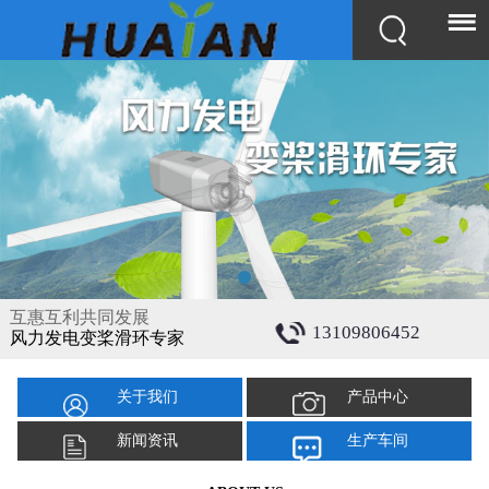
互惠互利共同发展
13109806452
风力发电变桨滑环专家
关于我们
产品中心
新闻资讯
生产车间