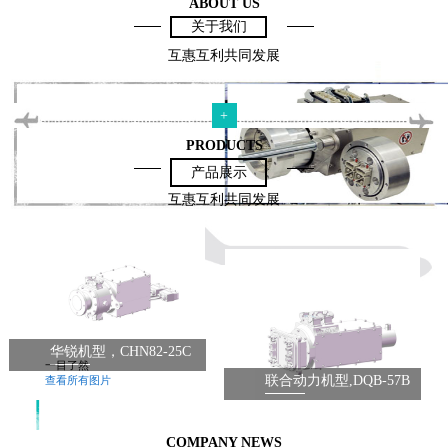
ABOUT US
关于我们
互惠互利共同发展
+
PRODUCTS
产品展示
互惠互利共同发展
华锐机型，CHN82-25C
一目了然
联合动力机型,DQB-57B
查看所有图片
COMPANY NEWS