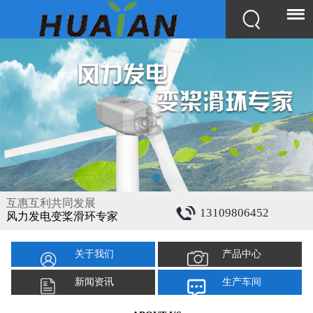
互惠互利共同发展
13109806452
风力发电变桨滑环专家
关于我们
产品中心
新闻资讯
生产车间