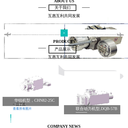
ABOUT US
关于我们
互惠互利共同发展
+
PRODUCTS
产品展示
互惠互利共同发展
华锐机型，CHN82-25C
一目了然
联合动力机型,DQB-57B
查看所有图片
COMPANY NEWS