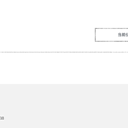
当前
38