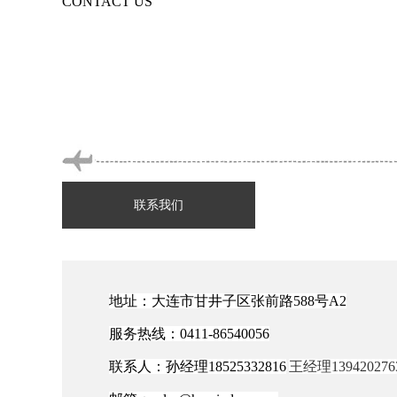
CONTACT US
联系我们
地址：大连市甘井子区张前路588号A2
服务热线：0411-86540056
联系人：
孙经理18525332816
王经理
139420276