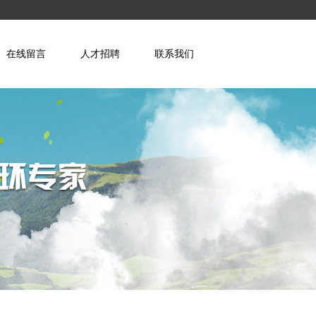
在线留言
人才招聘
联系我们