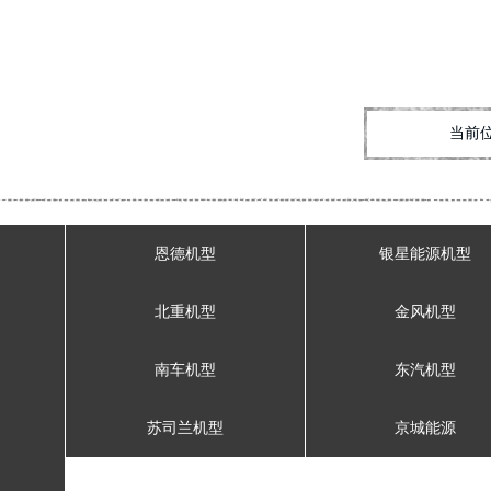
当前
恩德机型
银星能源机型
北重机型
金风机型
南车机型
东汽机型
苏司兰机型
京城能源