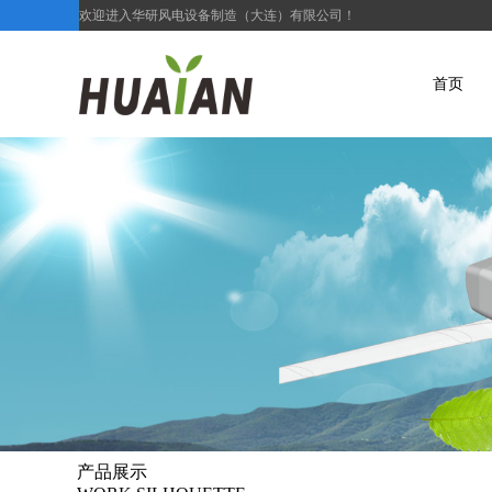
欢迎进入华研风电设备制造（大连）有限公司！
首页
产品展示