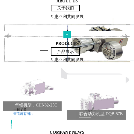
ABOUT US
关于我们
互惠互利共同发展
+
PRODUCTS
产品展示
互惠互利共同发展
华锐机型，CHN82-25C
一目了然
联合动力机型,DQB-57B
查看所有图片
COMPANY NEWS