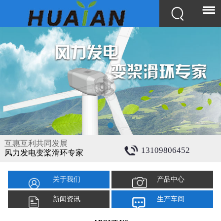
互惠互利共同发展
13109806452
风力发电变桨滑环专家
关于我们
产品中心
新闻资讯
生产车间