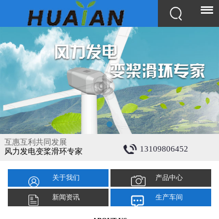
互惠互利共同发展
13109806452
风力发电变桨滑环专家
关于我们
产品中心
新闻资讯
生产车间