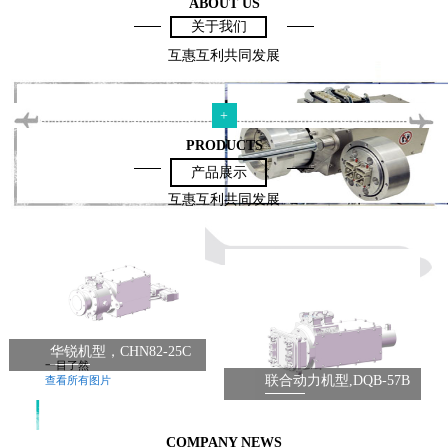
ABOUT US
关于我们
互惠互利共同发展
+
PRODUCTS
产品展示
互惠互利共同发展
华锐机型，CHN82-25C
一目了然
联合动力机型,DQB-57B
查看所有图片
COMPANY NEWS