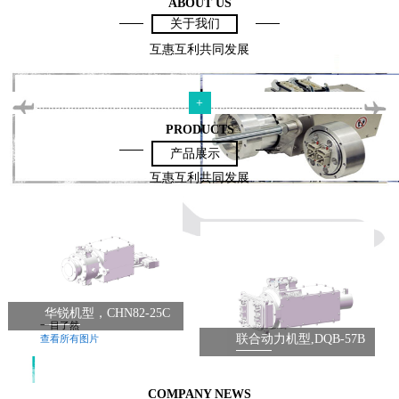
ABOUT US
关于我们
互惠互利共同发展
+
PRODUCTS
产品展示
互惠互利共同发展
华锐机型，CHN82-25C
一目了然
联合动力机型,DQB-57B
查看所有图片
COMPANY NEWS