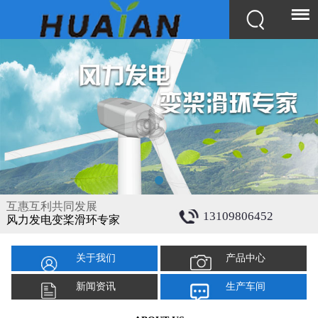
互惠互利共同发展
13109806452
风力发电变桨滑环专家
关于我们
产品中心
新闻资讯
生产车间