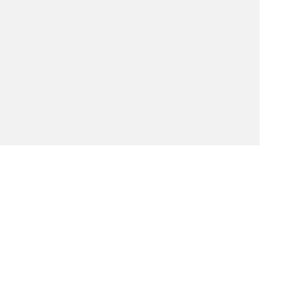
我们互惠互利共同发展