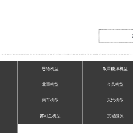
恩德机型
银星能源机型
北重机型
金风机型
南车机型
东汽机型
苏司兰机型
京城能源