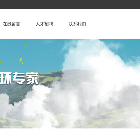
在线留言
人才招聘
联系我们