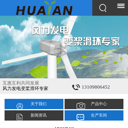
互惠互利共同发展
13109806452
风力发电变桨滑环专家
关于我们
产品中心
新闻资讯
生产车间