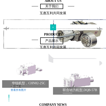
ABOUT US
关于我们
互惠互利共同发展
+
PRODUCTS
产品展示
互惠互利共同发展
华锐机型，CHN82-25C
一目了然
联合动力机型,DQB-57B
查看所有图片
COMPANY NEWS